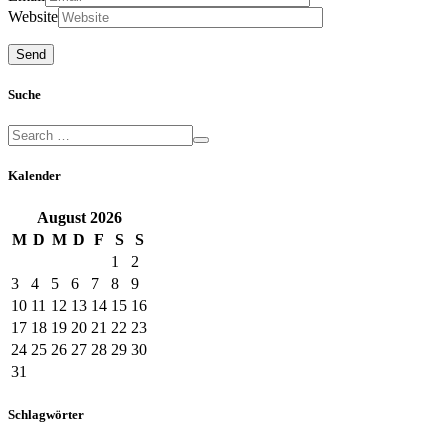
Website
Suche
Kalender
August
2026
M
D
M
D
F
S
S
1
2
3
4
5
6
7
8
9
10
11
12
13
14
15
16
17
18
19
20
21
22
23
24
25
26
27
28
29
30
31
Schlagwörter