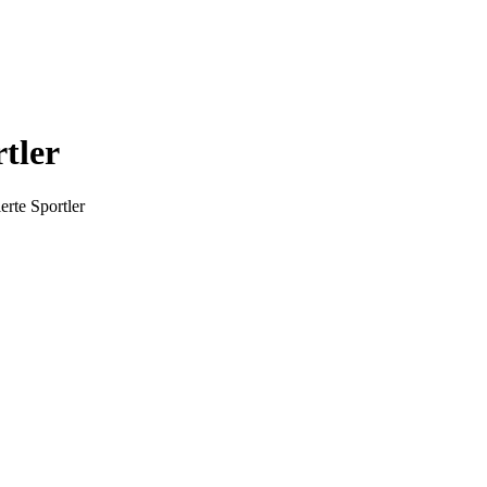
tler
rte Sportler