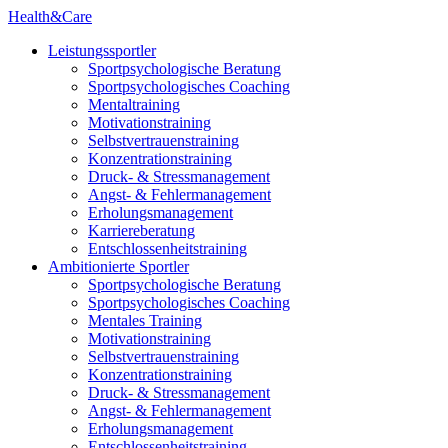
Health&Care
Leistungssportler
Sportpsychologische Beratung
Sportpsychologisches Coaching
Mentaltraining
Motivationstraining
Selbstvertrauenstraining
Konzentrationstraining
Druck- & Stressmanagement
Angst- & Fehlermanagement
Erholungsmanagement
Karriereberatung
Entschlossenheitstraining
Ambitionierte Sportler
Sportpsychologische Beratung
Sportpsychologisches Coaching
Mentales Training
Motivationstraining
Selbstvertrauenstraining
Konzentrationstraining
Druck- & Stressmanagement
Angst- & Fehlermanagement
Erholungsmanagement
Entschlossenheitstraining