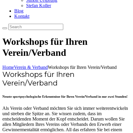
Simon Ursprung
Stefan Koller
Blog
Kontakt
Workshops für Ihren
Verein/Verband
Home
Verein & Verband
Workshops für Ihren Verein/Verband
Workshops für Ihren
Verein/Verband
Neuste sportpsychologische Erkenntnisse für Ihren Verein/Verband in nur zwei Stunden!
Als Verein oder Verband möchten Sie sich immer weiterentwickeln
und streben die Spitze an. Sie wissen zudem, dass im
entscheidenden Moment der Kopf entscheidet. Darum wollen Sie
allen Mitgliedern Ihres Vereins oder Verbands den Erwerb einer
Gewinnermentalität ermöglichen. All das erfahren Sie bei einem