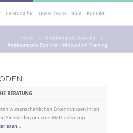
r
Leistung für
Unser Team
Blog
Kontakt
Home
Ambitionierte Sportler
Ambitionierte Sportler – Motivation Training
HODEN
CHE BERATUNG
sten wissenschaftlichen Erkenntnissen Ihren
eren Sie mit den neusten Methoden von
terlesen
…