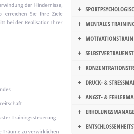
erwindung der Hindernisse,
SPORTPSYCHOLOGIS
erreichen Sie Ihre Ziele
itt bei der Realisation Ihrer
MENTALES TRAININ
MOTIVATIONSTRAIN
SELBSTVERTRAUENS
KONZENTRATIONSTR
DRUCK- & STRESSM
undes
ANGST- & FEHLERM
reitschaft
ERHOLUNGSMANAG
sster Trainingssteuerung
ENTSCHLOSSENHEIT
re Träume zu verwirklichen