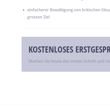
einfacherer Bewältigung von kritischen Sit
grossen Ziel
KOSTENLOSES ERSTGESP
Machen Sie heute den ersten Schritt und rea