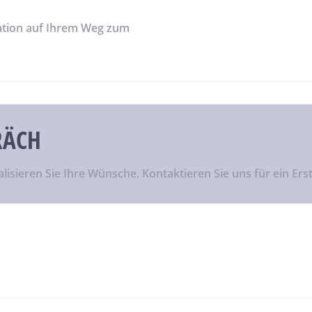
uation auf Ihrem Weg zum
RÄCH
lisieren Sie Ihre Wünsche. Kontaktieren Sie uns für ein Ers