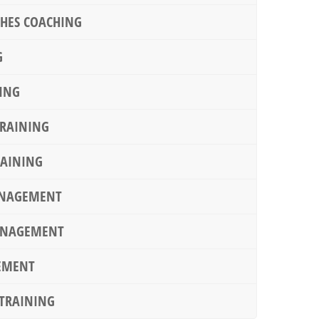
CHES COACHING
G
ING
TRAINING
AINING
ANAGEMENT
ANAGEMENT
EMENT
STRAINING