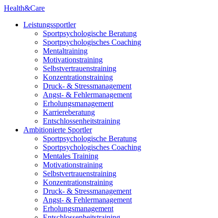
Health&Care
Leistungssportler
Sportpsychologische Beratung
Sportpsychologisches Coaching
Mentaltraining
Motivationstraining
Selbstvertrauenstraining
Konzentrationstraining
Druck- & Stressmanagement
Angst- & Fehlermanagement
Erholungsmanagement
Karriereberatung
Entschlossenheitstraining
Ambitionierte Sportler
Sportpsychologische Beratung
Sportpsychologisches Coaching
Mentales Training
Motivationstraining
Selbstvertrauenstraining
Konzentrationstraining
Druck- & Stressmanagement
Angst- & Fehlermanagement
Erholungsmanagement
Entschlossenheitstraining