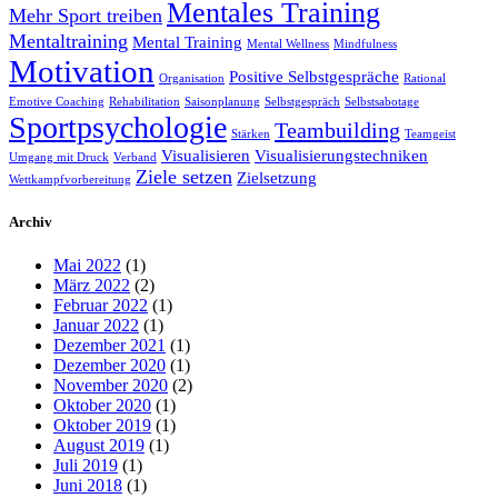
Mentales Training
Mehr Sport treiben
Mentaltraining
Mental Training
Mental Wellness
Mindfulness
Motivation
Positive Selbstgespräche
Organisation
Rational
Emotive Coaching
Rehabilitation
Saisonplanung
Selbstgespräch
Selbstsabotage
Sportpsychologie
Teambuilding
Stärken
Teamgeist
Visualisieren
Visualisierungstechniken
Umgang mit Druck
Verband
Ziele setzen
Zielsetzung
Wettkampfvorbereitung
Archiv
Mai 2022
(1)
März 2022
(2)
Februar 2022
(1)
Januar 2022
(1)
Dezember 2021
(1)
Dezember 2020
(1)
November 2020
(2)
Oktober 2020
(1)
Oktober 2019
(1)
August 2019
(1)
Juli 2019
(1)
Juni 2018
(1)