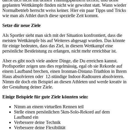
geplanten Wettkämpfe finden nicht wie gewohnt statt. Wann wieder
Normalbetrieb herrscht weiss keiner. Hier ein paar Tipps und Tricks
wie man als Athlet durch diese spezielle Zeit kommt.
Setze dir neue Ziele
Als Sportler sieht man sich mit der Situation konfrontiert, dass die
meisten Wettkämpfe bis auf Weiteres abgesagt wurden. Das könnte
für einige bedeuten, dass das Ziel, in diesem Wettkampf eine
persönliche Bestleistung zu erlangen, nicht mehr erreichbar ist.
Aber es gibt noch viele andere Dinge, die Du erreichen kannst.
Profisportler zeigen uns dies regelmässig, egal ob sie Rekorde auf
einem Laufband brechen, einen Ironman-Distanz-Triathlon in Ihrem
Haus absolvieren oder 12-stündige Indoor-Radtouren absolvieren.
Nimm dir doch ein Beispiel an diesen Athleten und werde kreativ in
der Gestaltung deiner Ziele.
Einige Beispiele für gute Ziele könnten sein:
Nimm an einem virtuellen Rennen teil
Stelle einen persönlichen 5km-Solo-Rekord auf dem
Laufband ein
Verbessere deine Technik
Verbessere deine Flexibilität