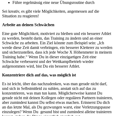
Führe regelmässig eine neue Übungsroutine durch
Sei kreativ, es gibt viele Möglichkeiten, angemessen auf die
Situation zu reagieren!
Arbeite an deinen Schwächen
Eine gute Möglichkeit, motiviert zu bleiben und ein besserer Athlet
zu werden, besteht darin, das Training zu ändern und an einer
Schwäche zu arbeiten. Ein Ziel könnte zum Beispiel sein: „Ich
werde diese Zeit damit verbringen, ein besserer Kletterer zu werden
und sicherzustellen, dass ich jede Woche X Höhenmeter in meinem
Training habe.“ Wenn Du in dieser einzigartigen Zeit eine
Schwäche verbesserst und der Wettkampfbetrieb wieder
aufgenommen wird, bist Du ein besserer Athlet.
Konzentriere dich auf das, was möglich ist
Es ist leicht, über das nachzudenken, was man gerade nicht darf,
und sich in Selbstmitleid zu suhlen, anstatt sich auf das zu
konzentrieren, was man tun kann. Möglicherweise kannst Du
gerade nicht mit deinen Kollegen oder regulären Partnern trainieren,
aber zumindest kannst Du selbst etwas machen. Erinnerst Du dich
an das letzte Mal, als Du gezwungen warst, eine Verletzungspause
einzulegen? Wenn Du gesund bist und zumindest alleine trainieren