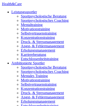
Health&Care
Leistungssportler
Sportpsychologische Beratung
Sportpsychologisches Coaching
Mentaltraining
Motivationstraining
Selbstvertrauenstraining
Konzentrationstraining
Druck- & Stressmanagement
Angst- & Fehlermanagement
Erholungsmanagement
Karriereberatung
Entschlossenheitstraining
Ambitionierte Sportler
Sportpsychologische Beratung
Sportpsychologisches Coaching
Mentales Training
Motivationstraining
Selbstvertrauenstraining
Konzentrationstraining
Druck- & Stressmanagement
Angst- & Fehlermanagement
Erholungsmanagement
Entschlossenheitstraining