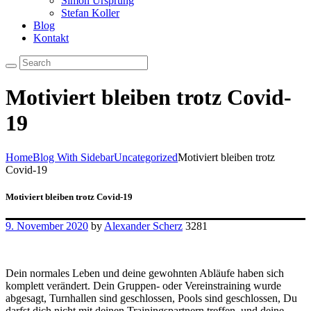
Simon Ursprung
Stefan Koller
Blog
Kontakt
Motiviert bleiben trotz Covid-
19
Home
Blog With Sidebar
Uncategorized
Motiviert bleiben trotz
Covid-19
Motiviert bleiben trotz Covid-19
9. November 2020
by
Alexander Scherz
3281
Dein normales Leben und deine gewohnten Abläufe haben sich
komplett verändert. Dein Gruppen- oder Vereinstraining wurde
abgesagt, Turnhallen sind geschlossen, Pools sind geschlossen, Du
darfst dich nicht mit deinen Trainingspartnern treffen, und deine