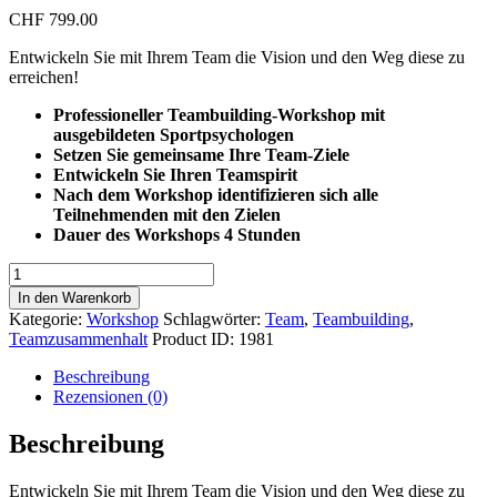
CHF
799.00
Entwickeln Sie mit Ihrem Team die Vision und den Weg diese zu
erreichen!
Professioneller Teambuilding-Workshop mit
ausgebildeten Sportpsychologen
Setzen Sie gemeinsame Ihre Team-Ziele
Entwickeln Sie Ihren Teamspirit
Nach dem Workshop identifizieren sich alle
Teilnehmenden mit den Zielen
Dauer des Workshops 4 Stunden
Teambuilding
–
In den Warenkorb
Mit
Kategorie:
Workshop
Schlagwörter:
Team
,
Teambuilding
,
gemeinsamen
Teamzusammenhalt
Product ID:
1981
Zielen
zum
Beschreibung
Erfolg!
Rezensionen (0)
Menge
Beschreibung
Entwickeln Sie mit Ihrem Team die Vision und den Weg diese zu