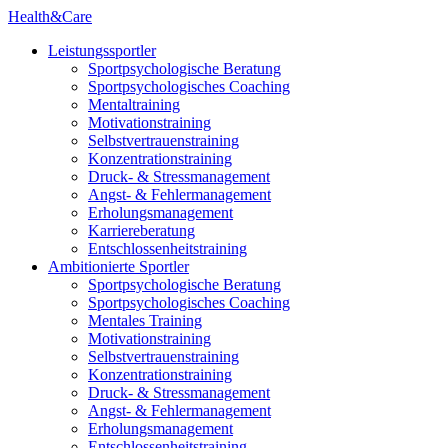
Health&Care
Leistungssportler
Sportpsychologische Beratung
Sportpsychologisches Coaching
Mentaltraining
Motivationstraining
Selbstvertrauenstraining
Konzentrationstraining
Druck- & Stressmanagement
Angst- & Fehlermanagement
Erholungsmanagement
Karriereberatung
Entschlossenheitstraining
Ambitionierte Sportler
Sportpsychologische Beratung
Sportpsychologisches Coaching
Mentales Training
Motivationstraining
Selbstvertrauenstraining
Konzentrationstraining
Druck- & Stressmanagement
Angst- & Fehlermanagement
Erholungsmanagement
Entschlossenheitstraining