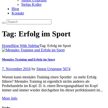
Simon Ursprung
Stefan Koller
Blog
Kontakt
Tag: Erfolg im Sport
Home
Blog With Sidebar
Tag: Erfolg im Sport
Mentales Training und Erfolg im Sport
7. November 2016
by
Simon Ursprung
5674
Warum kann mentales Training einen Sportler zu mehr Erfolg
führen? Mentales Training ist eigentlich nichts anderes als
Probehandeln im Kopf. D. h. einen Bewegungsablauf im Kopf
immer und immer wieder durchgehen bis dieser perfektioniert ist...
More Info
Suche