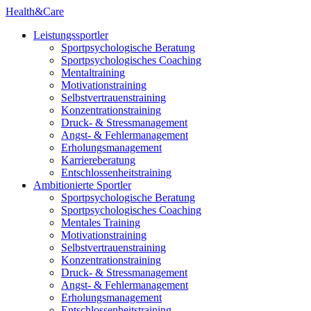
Health&Care
Leistungssportler
Sportpsychologische Beratung
Sportpsychologisches Coaching
Mentaltraining
Motivationstraining
Selbstvertrauenstraining
Konzentrationstraining
Druck- & Stressmanagement
Angst- & Fehlermanagement
Erholungsmanagement
Karriereberatung
Entschlossenheitstraining
Ambitionierte Sportler
Sportpsychologische Beratung
Sportpsychologisches Coaching
Mentales Training
Motivationstraining
Selbstvertrauenstraining
Konzentrationstraining
Druck- & Stressmanagement
Angst- & Fehlermanagement
Erholungsmanagement
Entschlossenheitstraining