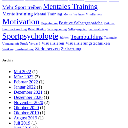
Mentales Training
Mehr Sport treiben
Mentaltraining
Mental Training
Mental Wellness
Mindfulness
Motivation
Positive Selbstgespräche
Organisation
Rational
Emotive Coaching
Rehabilitation
Saisonplanung
Selbstgespräch
Selbstsabotage
Sportpsychologie
Teambuilding
Stärken
Teamgeist
Visualisieren
Visualisierungstechniken
Umgang mit Druck
Verband
Ziele setzen
Zielsetzung
Wettkampfvorbereitung
Archiv
Mai 2022
(1)
März 2022
(2)
Februar 2022
(1)
Januar 2022
(1)
Dezember 2021
(1)
Dezember 2020
(1)
November 2020
(2)
Oktober 2020
(1)
Oktober 2019
(1)
August 2019
(1)
Juli 2019
(1)